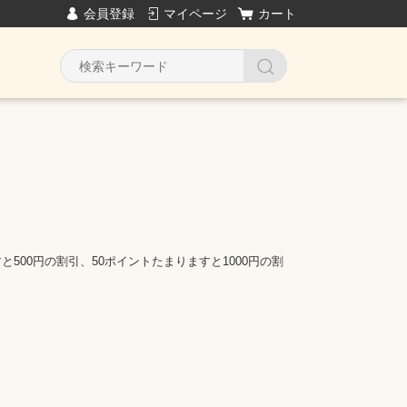
会員登録
マイページ
カート
500円の割引、50ポイントたまりますと1000円の割