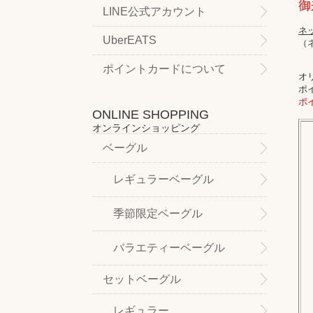
御
LINE公式アカウント
ネ
UberEATS
（
ポイントカードについて
オ
ポ
ポ
ONLINE SHOPPING
オンラインショッピング
ベーグル
レギュラーベーグル
季節限定ベーグル
バラエティーベーグル
セットベーグル
レギュラー