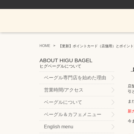
HOME
【更新】ポイントカード（店舗用）とポイント
ABOUT HIGU BAGEL
ヒグベーグルについて
ベーグル専門店を始めた理由
店
営業時間/アクセス
引
ま
ベーグルについて
新
ベーグル＆カフェメニュー
今
English menu