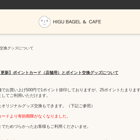
交換グッズについて
【更新】ポイントカード（店舗用）とポイント交換グッズについて
舗でお買い上げ500円で1ポイント捺印しておりますが、25ポイントたまりますと
としてご利用いただけます。
たオリジナルグッズ交換もできます。（下記ご参照）
カードより有効期限がなくなりました。
までためづらかったお客様もご利用くださいませ。