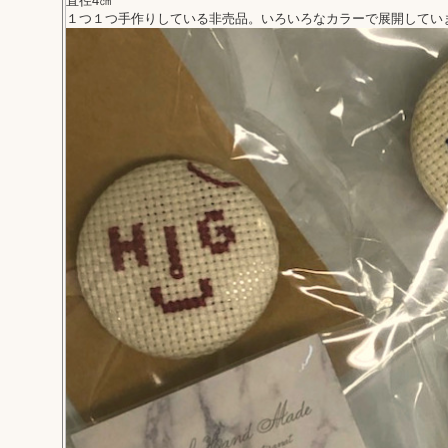
直径4㎝
１つ１つ手作りしている非売品。いろいろなカラーで展開してい