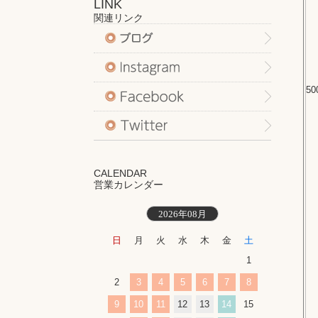
LINK
関連リンク
50
CALENDAR
営業カレンダー
2026年08月
日
月
火
水
木
金
土
1
2
3
4
5
6
7
8
9
10
11
12
13
14
15