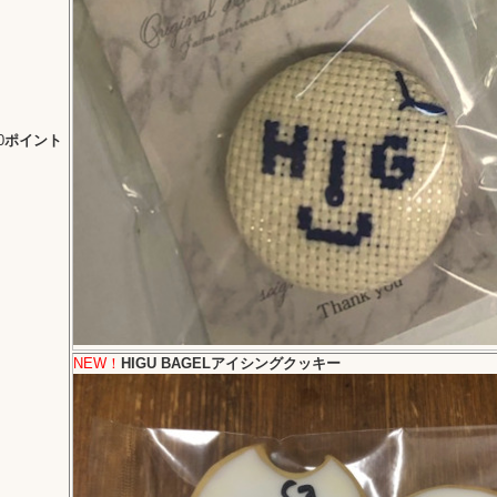
0
ポイント
NEW！
HIGU BAGELアイシングクッキー