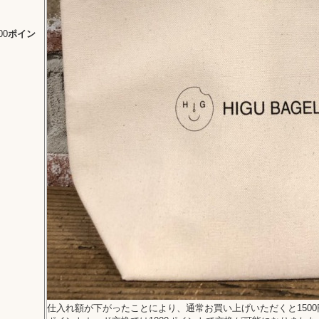
00
ポイン
仕入れ額が下がったことにより、通常お買い上げいただくと150