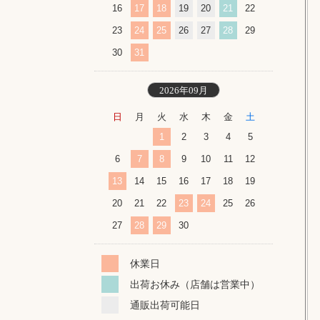
16
17
18
19
20
21
22
23
24
25
26
27
28
29
30
31
2026年09月
日
月
火
水
木
金
土
1
2
3
4
5
6
7
8
9
10
11
12
13
14
15
16
17
18
19
20
21
22
23
24
25
26
27
28
29
30
休業日
出荷お休み（店舗は営業中）
通販出荷可能日