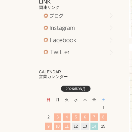
LINK
関連リンク
CALENDAR
営業カレンダー
2026年08月
日
月
火
水
木
金
土
1
2
3
4
5
6
7
8
9
10
11
12
13
14
15