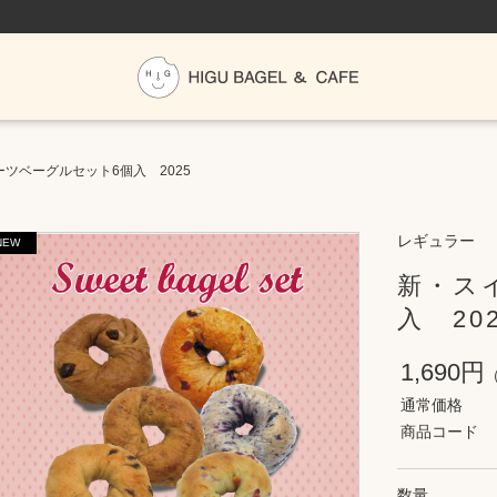
ツベーグルセット6個入 2025
レギュラー
新・ス
入 20
1,690円
通常価格
商品コード
数量