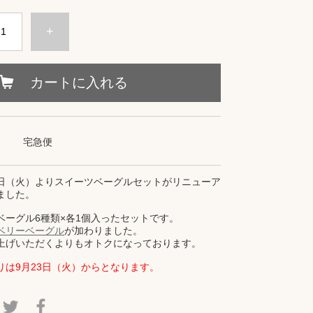
+
カートに入れる
宅急便
23日（火）よりスイーツベーグルセットがリニューア
ました。
ベーグル6種類×各1個入ったセットです。
ベリーベーグル
が加わりました。
上げいただくよりもオトクになっております。
りは9月23日（火）からとなります。