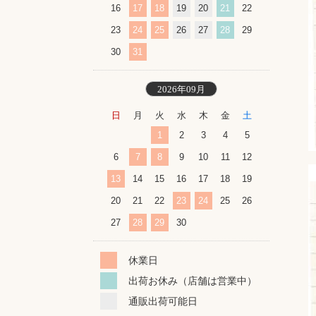
16
17
18
19
20
21
22
23
24
25
26
27
28
29
30
31
2026年09月
日
月
火
水
木
金
土
1
2
3
4
5
6
7
8
9
10
11
12
13
14
15
16
17
18
19
20
21
22
23
24
25
26
27
28
29
30
休業日
出荷お休み（店舗は営業中）
通販出荷可能日