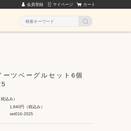
会員登録
マイページ
カート
イーツベーグルセット6個
25
（税込み）
1,840円
（税込み）
set016-2025