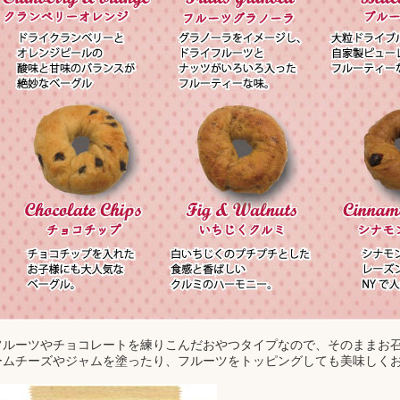
フルーツやチョコレートを練りこんだおやつタイプなので、そのままお
ームチーズやジャムを塗ったり、フルーツをトッピングしても美味しく