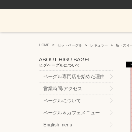
HOME
セットベーグル
レギュラー
新・スイー
ABOUT HIGU BAGEL
ヒグベーグルについて
ベーグル専門店を始めた理由
営業時間/アクセス
ベーグルについて
ベーグル＆カフェメニュー
English menu