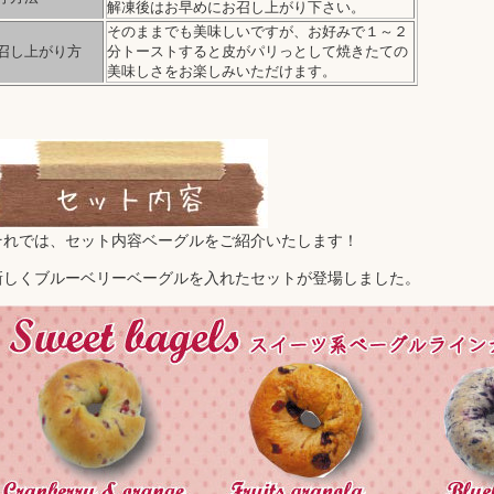
解凍後はお早めにお召し上がり下さい。
そのままでも美味しいですが、お好みで１～２
召し上がり方
分トーストすると皮がパリっとして焼きたての
美味しさをお楽しみいただけます。
それでは、セット内容ベーグルをご紹介いたします！
新しくブルーベリーベーグルを入れたセットが登場しました。