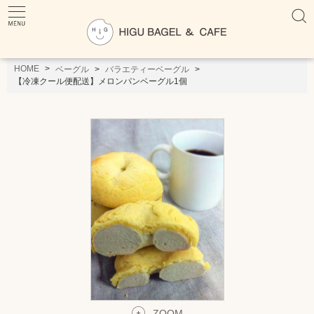
HOME
ベーグル
バラエティーベーグル
【冷凍クール便配送】メロンパンベーグル1個
ZOOM