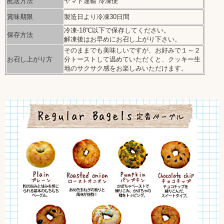
配送方法
ヤマト運輸 冷凍便
賞味期限
製造日より冷凍30日間
冷凍-18℃以下で保存してください。
保存方法
解凍後はお早めにお召し上がり下さい。
そのままでも美味しいですが、お好みで１～２
お召し上がり方
分トーストして温めていただくと、クッキー生
地のサクサク感をお楽しみいただけます。