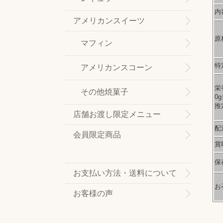
内
アメリカンスイーツ
原
マフィン
特
アメリカンスコーン
栄
その他焼菓子
0
推
店舗お渡し限定メニュー
配
会員限定商品
賞
保
お支払い方法・送料について
お
お客様の声