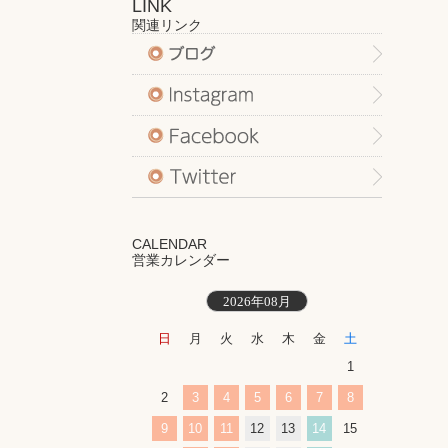
LINK
関連リンク
CALENDAR
営業カレンダー
2026年08月
日
月
火
水
木
金
土
1
2
3
4
5
6
7
8
9
10
11
12
13
14
15