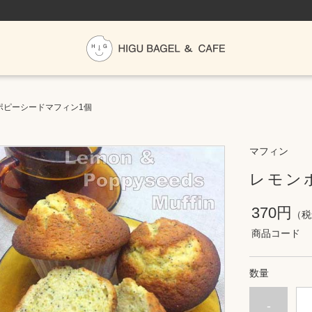
ポピーシードマフィン1個
マフィン
レモン
370円
（税
商品コード
数量
-