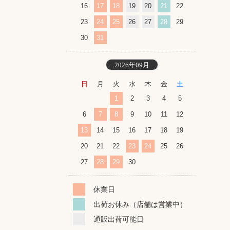
16
17
18
19
20
21
22
23
24
25
26
27
28
29
30
31
2026年09月
日
月
火
水
木
金
土
1
2
3
4
5
6
7
8
9
10
11
12
13
14
15
16
17
18
19
20
21
22
23
24
25
26
27
28
29
30
休業日
出荷お休み（店舗は営業中）
通販出荷可能日