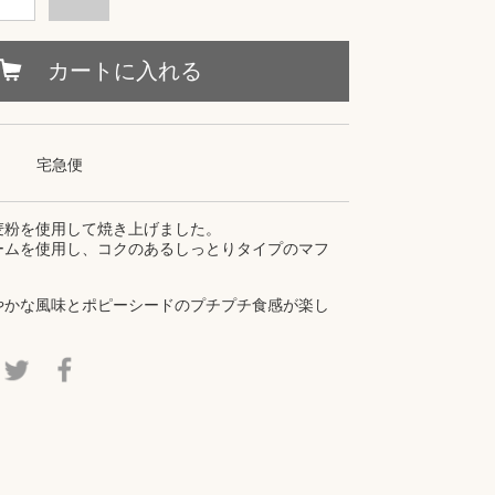
カートに入れる
宅急便
麦粉を使用して焼き上げました。
ームを使用し、コクのあるしっとりタイプのマフ
やかな風味とポピーシードのプチプチ食感が楽し