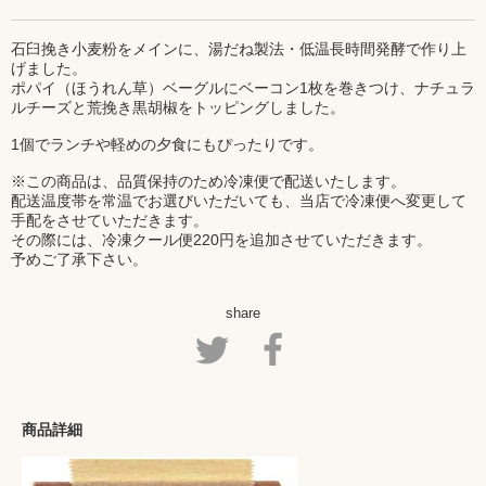
石臼挽き小麦粉をメインに、湯だね製法・低温長時間発酵で作り上
げました。
ポパイ（ほうれん草）ベーグルにベーコン1枚を巻きつけ、ナチュラ
ルチーズと荒挽き黒胡椒をトッピングしました。
1個でランチや軽めの夕食にもぴったりです。
※この商品は、品質保持のため冷凍便で配送いたします。
配送温度帯を常温でお選びいただいても、当店で冷凍便へ変更して
手配をさせていただきます。
その際には、冷凍クール便220円を追加させていただきます。
予めご了承下さい。
share
商品詳細