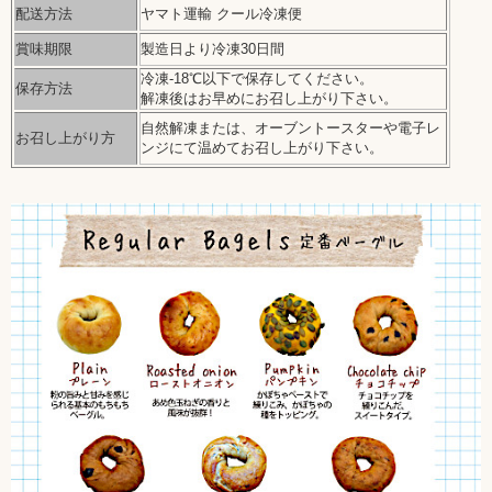
配送方法
ヤマト運輸 クール冷凍便
賞味期限
製造日より冷凍30日間
冷凍-18℃以下で保存してください。
保存方法
解凍後はお早めにお召し上がり下さい。
自然解凍または、オーブントースターや電子レ
お召し上がり方
ンジにて温めてお召し上がり下さい。