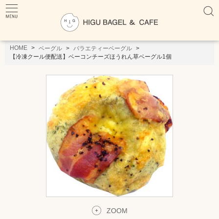
HOME
ベーグル
バラエティーベーグル
【冷凍クール便配送】ベーコンチーズほうれん草ベーグル1個
ZOOM