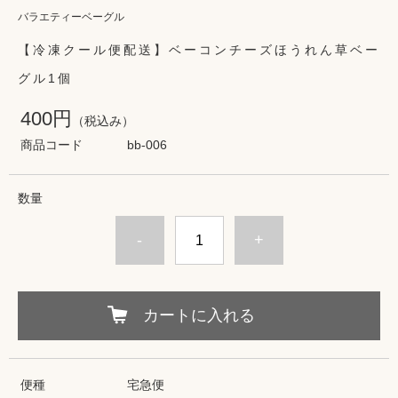
バラエティーベーグル
【冷凍クール便配送】ベーコンチーズほうれん草ベー
グル1個
400円
（税込み）
商品コード
bb-006
数量
-
+
カートに入れる
便種
宅急便