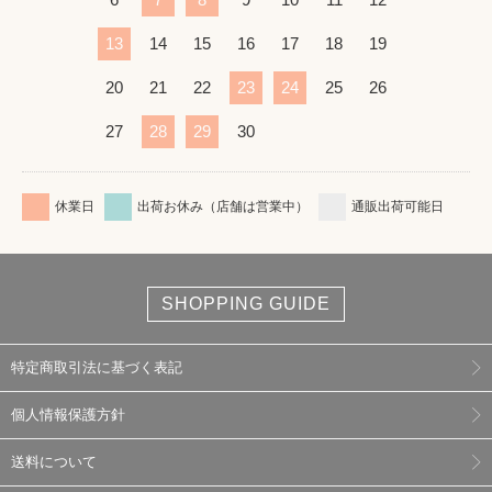
13
14
15
16
17
18
19
20
21
22
23
24
25
26
27
28
29
30
休業日
出荷お休み（店舗は営業中）
通販出荷可能日
SHOPPING GUIDE
特定商取引法に基づく表記
個人情報保護方針
送料について