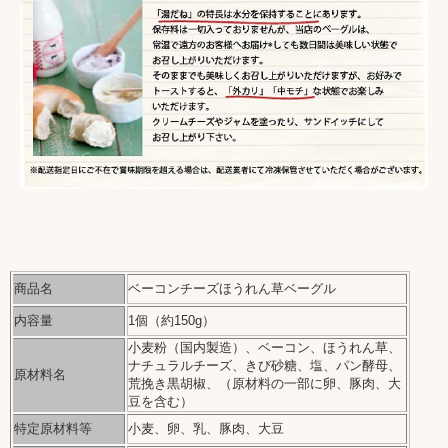
商品名
ベーコンチーズほうれん草ベーグル
内容量
1個（約150g）
小麦粉（国内製造）、ベーコン、ほうれん草、
ナチュラルチーズ、きび砂糖、塩、パン酵母、
原材料名
荒挽き黒胡椒、（原材料の一部に卵、豚肉、大
豆を含む）
特定原材料等
小麦、卵、乳、豚肉、大豆