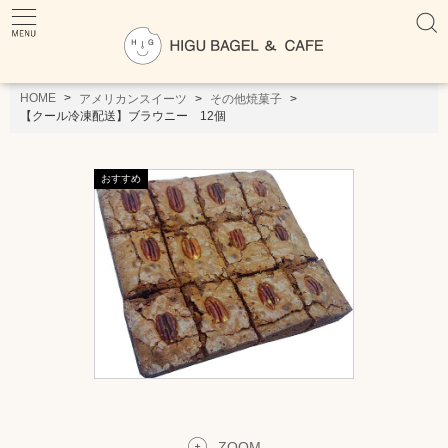
HOME
アメリカンスイーツ
その他焼菓子
【クール冷凍配送】ブラウニー 12個
ZOOM