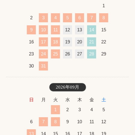
1
2
3
4
5
6
7
8
9
10
11
12
13
14
15
16
17
18
19
20
21
22
23
24
25
26
27
28
29
30
31
2026年09月
日
月
火
水
木
金
土
1
2
3
4
5
6
7
8
9
10
11
12
13
14
15
16
17
18
19