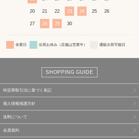
20
21
22
23
24
25
26
27
28
29
30
休業日
出荷お休み（店舗は営業中）
通販出荷可能日
SHOPPING GUIDE
特定商取引法に基づく表記
個人情報保護方針
送料について
会員規約