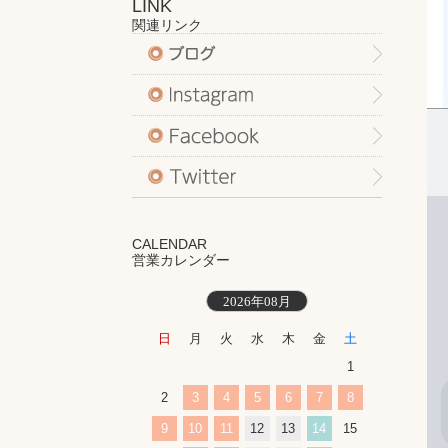
LINK
関連リンク
CALENDAR
営業カレンダー
2026年08月
日
月
火
水
木
金
土
1
2
3
4
5
6
7
8
9
10
11
12
13
14
15