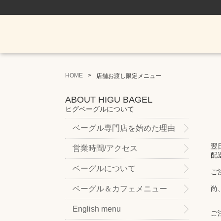
HOME
店舗お渡し限定メニュー
ABOUT HIGU BAGEL
ヒグベーグルについて
ベーグル専門店を始めた理由
翌
営業時間/アクセス
配
ベーグルについて
ご
ベーグル＆カフェメニュー
尚
English menu
ご