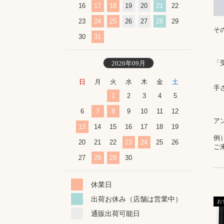
16
17
18
19
20
21
22
23
24
25
26
27
28
29
そ
30
31
「
2026年09月
日
月
火
水
木
金
土
手
1
2
3
4
5
6
7
8
9
10
11
12
ア
13
14
15
16
17
18
19
例
20
21
22
23
24
25
26
ご
27
28
29
30
休業日
出荷お休み（店舗は営業中）
通販出荷可能日