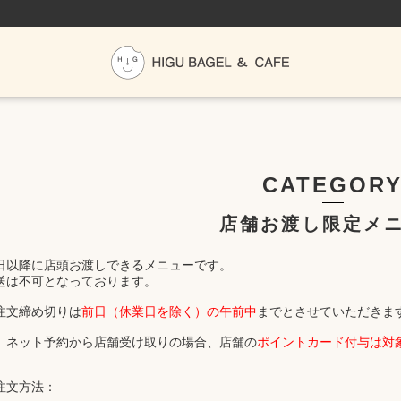
CATEGOR
店舗お渡し限定メ
日以降に店頭お渡しできるメニューです。
送は不可となっております。
注文締め切りは
前日（休業日を除く）の午前中
までとさせていただきま
、ネット予約から店舗受け取りの場合、店舗の
ポイントカード付与は対
注文方法：