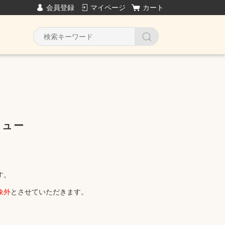
会員登録
マイページ
カート
Y
ニュー
す。
象外
とさせていただきます。