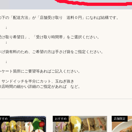
の下の「配送方法」が「店舗受け取り 送料０円」になれば結構です
。
↓
受け取り希望日」、「受け取り時間帯」をご選択ください。
↓
さげ袋有料のため、ご希望の方は手さげ袋をご指定ください。
↓
ンケート箇所にご要望等あればご記入ください。
）サンドイッチを半分にカット、玉ねぎ抜き
来店時間の細かい詳細のご指定があれば など。