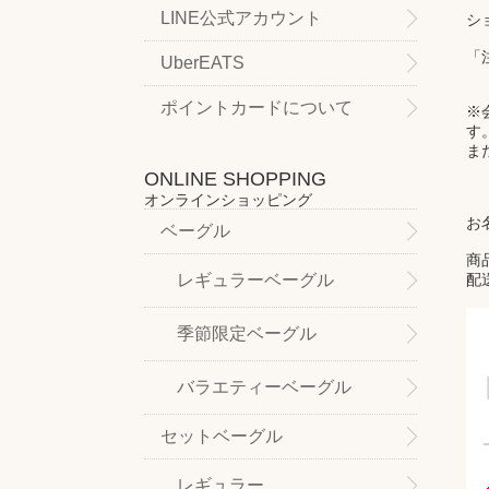
LINE公式アカウント
シ
「
UberEATS
ポイントカードについて
※
す
ま
ONLINE SHOPPING
オンラインショッピング
お
ベーグル
商
レギュラーベーグル
配
季節限定ベーグル
バラエティーベーグル
セットベーグル
レギュラー