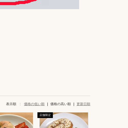
表示順 :
価格の低い順
価格の高い順
更新日順